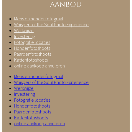
aanbod
Mens en hondenfotograaf
Whispers of the Soul Photo Experience
Werkwijze
Investering
Fotografie locaties
Hondenfotoshoots
Paardenfotoshoots
Kattenfotoshoots
online aankoop annuleren
Mens en hondenfotograaf
Whispers of the Soul Photo Experience
Werkwijze
Investering
Fotografie locaties
Hondenfotoshoots
Paardenfotoshoots
Kattenfotoshoots
online aankoop annuleren