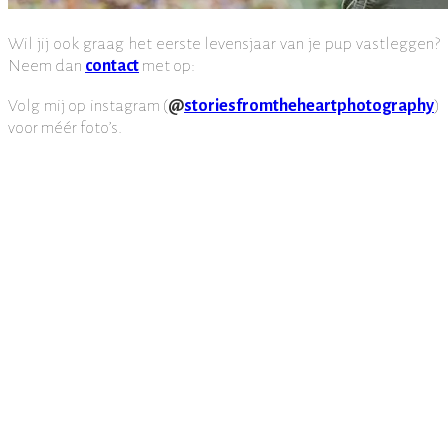
Wil jij ook graag het eerste levensjaar van je pup vastleggen?
Neem dan
contact
met op:
Volg mij op instagram (
@
storiesfromtheheartphotography
)
voor méér foto’s.