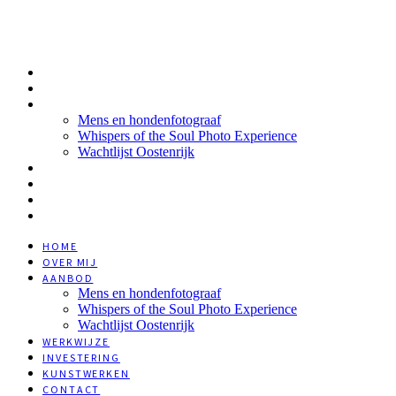
HOME
OVER MIJ
AANBOD
Mens en hondenfotograaf
Whispers of the Soul Photo Experience
Wachtlijst Oostenrijk
WERKWIJZE
INVESTERING
KUNSTWERKEN
CONTACT
HOME
OVER MIJ
AANBOD
Mens en hondenfotograaf
Whispers of the Soul Photo Experience
Wachtlijst Oostenrijk
WERKWIJZE
INVESTERING
KUNSTWERKEN
CONTACT