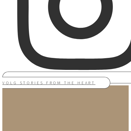
VOLG STORIES FROM THE HEART