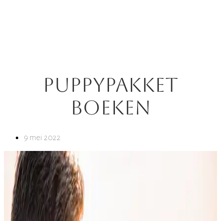
puppypakket
boeken
9 mei 2022